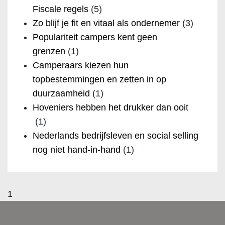
Fiscale regels
(5)
Zo blijf je fit en vitaal als ondernemer
(3)
Populariteit campers kent geen
grenzen
(1)
Camperaars kiezen hun
topbestemmingen en zetten in op
duurzaamheid
(1)
Hoveniers hebben het drukker dan ooit
(1)
Nederlands bedrijfsleven en social selling
nog niet hand-in-hand
(1)
1