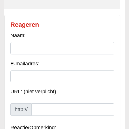
Reageren
Naam:
E-mailadres:
URL: (niet verplicht)
http://
Reactie/Opmerking: