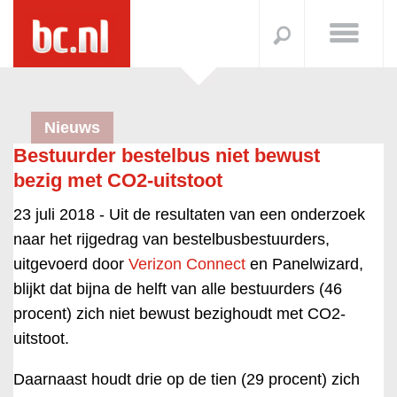
Nieuws
Bestuurder bestelbus niet bewust
bezig met CO2-uitstoot
23 juli 2018 -
Uit de resultaten van een onderzoek
naar het rijgedrag van bestelbusbestuurders,
uitgevoerd door
Verizon Connect
en Panelwizard,
blijkt dat bijna de helft van alle bestuurders (46
procent) zich niet bewust bezighoudt met CO2-
uitstoot.
Daarnaast houdt drie op de tien (29 procent) zich