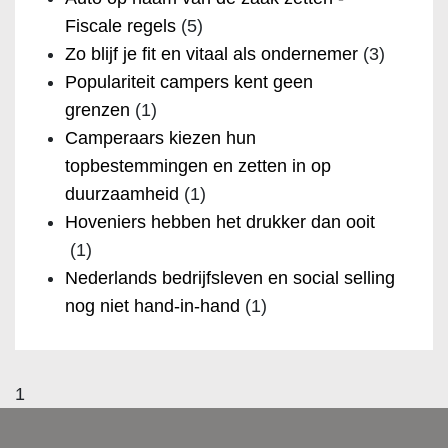
Fiscale regels
(5)
Zo blijf je fit en vitaal als ondernemer
(3)
Populariteit campers kent geen
grenzen
(1)
Camperaars kiezen hun
topbestemmingen en zetten in op
duurzaamheid
(1)
Hoveniers hebben het drukker dan ooit
(1)
Nederlands bedrijfsleven en social selling
nog niet hand-in-hand
(1)
1