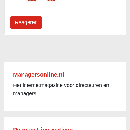
Managersonline.nl
Het internetmagazine voor directeuren en
managers
De meest innovatieve