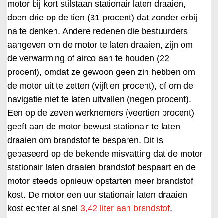
motor bij kort stilstaan stationair laten draaien,
doen drie op de tien (31 procent) dat zonder erbij
na te denken. Andere redenen die bestuurders
aangeven om de motor te laten draaien, zijn om
de verwarming of airco aan te houden (22
procent), omdat ze gewoon geen zin hebben om
de motor uit te zetten (vijftien procent), of om de
navigatie niet te laten uitvallen (negen procent).
Een op de zeven werknemers (veertien procent)
geeft aan de motor bewust stationair te laten
draaien om brandstof te besparen. Dit is
gebaseerd op de bekende misvatting dat de motor
stationair laten draaien brandstof bespaart en de
motor steeds opnieuw opstarten meer brandstof
kost. De motor een uur stationair laten draaien
kost echter al snel
3,42 liter aan brandstof
.