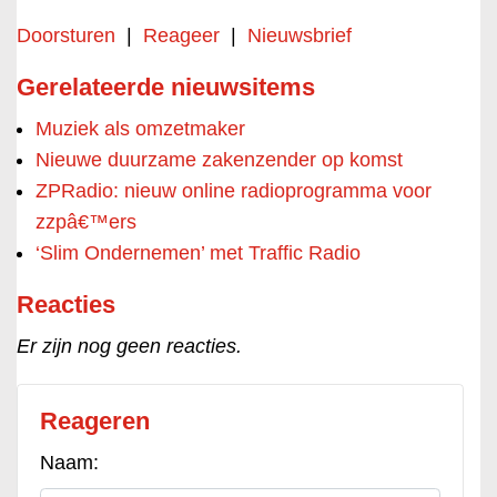
Doorsturen
|
Reageer
|
Nieuwsbrief
Gerelateerde nieuwsitems
Muziek als omzetmaker
Nieuwe duurzame zakenzender op komst
ZPRadio: nieuw online radioprogramma voor
zzpâ€™ers
‘Slim Ondernemen’ met Traffic Radio
Reacties
Er zijn nog geen reacties.
Reageren
Naam: