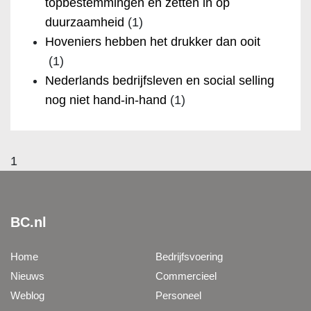
topbestemmingen en zetten in op
duurzaamheid
(1)
Hoveniers hebben het drukker dan ooit
(1)
Nederlands bedrijfsleven en social selling
nog niet hand-in-hand
(1)
1
BC.nl
Home
Bedrijfsvoering
Nieuws
Commercieel
Weblog
Personeel