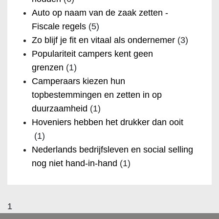
Auto op naam van de zaak zetten -
Fiscale regels
(5)
Zo blijf je fit en vitaal als ondernemer
(3)
Populariteit campers kent geen
grenzen
(1)
Camperaars kiezen hun
topbestemmingen en zetten in op
duurzaamheid
(1)
Hoveniers hebben het drukker dan ooit
(1)
Nederlands bedrijfsleven en social selling
nog niet hand-in-hand
(1)
1