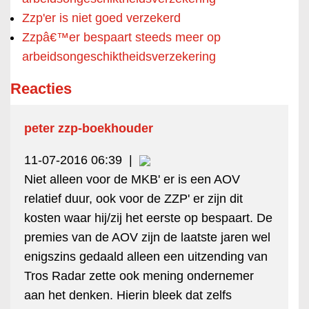
Zzp'er is niet goed verzekerd
Zzpâ€™er bespaart steeds meer op
arbeidsongeschiktheidsverzekering
Reacties
peter zzp-boekhouder
11-07-2016 06:39
|
Niet alleen voor de MKB' er is een AOV
relatief duur, ook voor de ZZP' er zijn dit
kosten waar hij/zij het eerste op bespaart. De
premies van de AOV zijn de laatste jaren wel
enigszins gedaald alleen een uitzending van
Tros Radar zette ook mening ondernemer
aan het denken. Hierin bleek dat zelfs