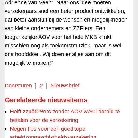
Adrienne van Veen: "Naar ons idee moeten
verzekeraars snel een beter product ontwikkelen,
dat beter aansluit bij de wensen en mogelijkheden
van kleine ondernemers en ZZP’ers. Een
toegankelijke AOV voor het hele MKB klinkt
misschien nog als toekomstmuziek, maar is wel
ons hoofddoel. Wij doen er alles aan om dit
mogelijk te maken!"
Doorsturen
|
2
|
Nieuwsbrief
Gerelateerde nieuwsitems
Helft zzpâ€™ers zonder AOV wÃ©l bereid te
betalen voor de verzekering
Negen tips voor een goedkope
arbeidsongeschiktheidsverzekering