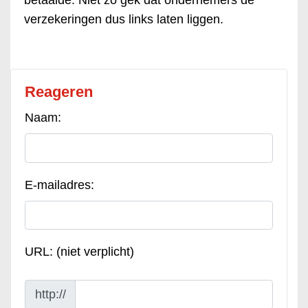
betaalde. Niet zo gek dat ondernemers de
verzekeringen dus links laten liggen.
Reageren
Naam:
E-mailadres:
URL: (niet verplicht)
http://