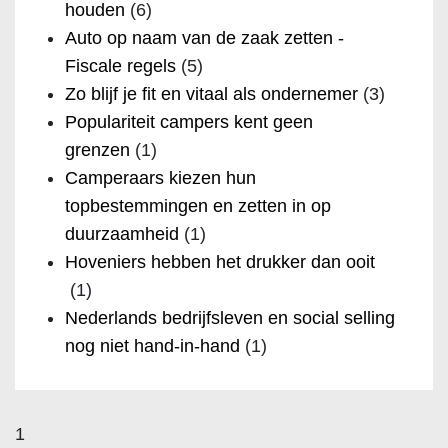
houden
(6)
Auto op naam van de zaak zetten -
Fiscale regels
(5)
Zo blijf je fit en vitaal als ondernemer
(3)
Populariteit campers kent geen
grenzen
(1)
Camperaars kiezen hun
topbestemmingen en zetten in op
duurzaamheid
(1)
Hoveniers hebben het drukker dan ooit
(1)
Nederlands bedrijfsleven en social selling
nog niet hand-in-hand
(1)
1