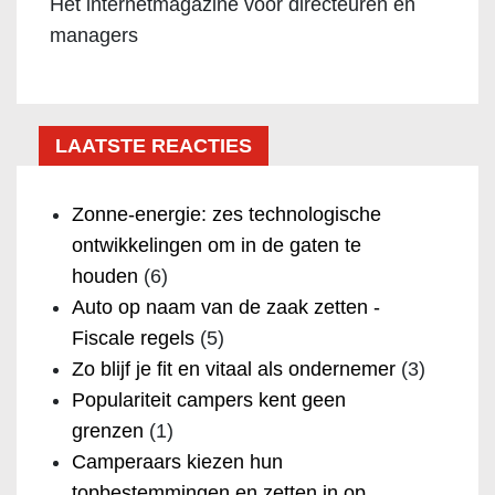
Het internetmagazine voor directeuren en
managers
LAATSTE REACTIES
Zonne-energie: zes technologische
ontwikkelingen om in de gaten te
houden
(6)
Auto op naam van de zaak zetten -
Fiscale regels
(5)
Zo blijf je fit en vitaal als ondernemer
(3)
Populariteit campers kent geen
grenzen
(1)
Camperaars kiezen hun
topbestemmingen en zetten in op