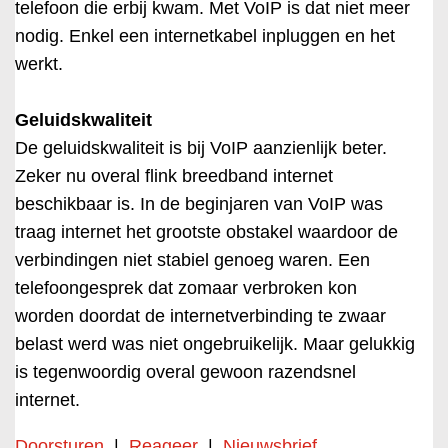
telefoon die erbij kwam. Met VoIP is dat niet meer
nodig. Enkel een internetkabel inpluggen en het
werkt.
Geluidskwaliteit
De geluidskwaliteit is bij VoIP aanzienlijk beter.
Zeker nu overal flink breedband internet
beschikbaar is. In de beginjaren van VoIP was
traag internet het grootste obstakel waardoor de
verbindingen niet stabiel genoeg waren. Een
telefoongesprek dat zomaar verbroken kon
worden doordat de internetverbinding te zwaar
belast werd was niet ongebruikelijk. Maar gelukkig
is tegenwoordig overal gewoon razendsnel
internet.
Doorsturen
|
Reageer
|
Nieuwsbrief