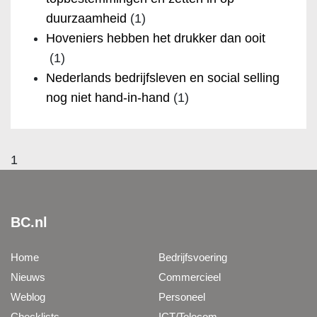
duurzaamheid
(1)
Hoveniers hebben het drukker dan ooit
(1)
Nederlands bedrijfsleven en social selling
nog niet hand-in-hand
(1)
1
BC.nl
Home
Bedrijfsvoering
Nieuws
Commercieel
Weblog
Personeel
Checklists
ICT/Telecom