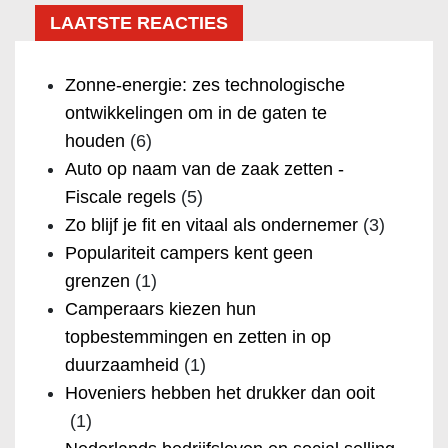
LAATSTE REACTIES
Zonne-energie: zes technologische
ontwikkelingen om in de gaten te
houden
(6)
Auto op naam van de zaak zetten -
Fiscale regels
(5)
Zo blijf je fit en vitaal als ondernemer
(3)
Populariteit campers kent geen
grenzen
(1)
Camperaars kiezen hun
topbestemmingen en zetten in op
duurzaamheid
(1)
Hoveniers hebben het drukker dan ooit
(1)