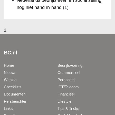
Nederlands bedrijfsleven en social selling
nog niet hand-in-hand
(1)
1
BC.nl
Home
Bedrijfsvoering
Nieuws
Commercieel
Weblog
Personeel
Checklists
ICT/Telecom
Documenten
Financieel
Persberichten
Lifestyle
Links
Tips & Tricks