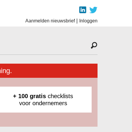
|
Aanmelden nieuwsbrief
Inloggen
ing.
+ 100 gratis
checklists
voor ondernemers