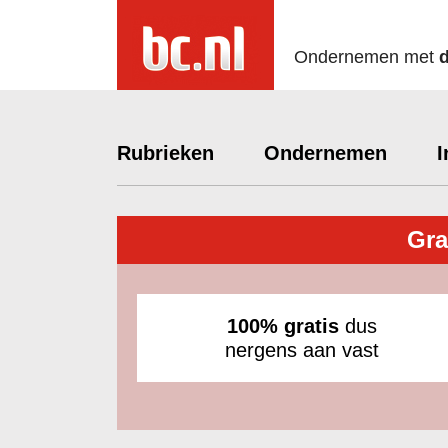
Ondernemen met
Rubrieken
Ondernemen
I
Gra
100% gratis
dus
nergens aan vast