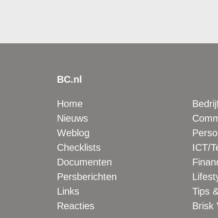
BC.nl
Home
Bedrij
Nieuws
Comme
Weblog
Perso
Checklists
ICT/T
Documenten
Financ
Persberichten
Lifest
Links
Tips &
Reacties
Brisk