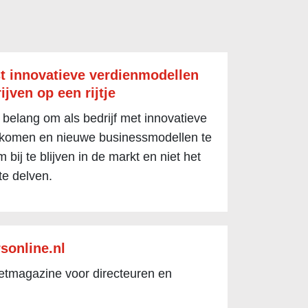
t innovatieve verdienmodellen
ijven op een rijtje
 belang om als bedrijf met innovatieve
 komen en nieuwe businessmodellen te
 bij te blijven in de markt en niet het
te delven.
sonline.nl
netmagazine voor directeuren en