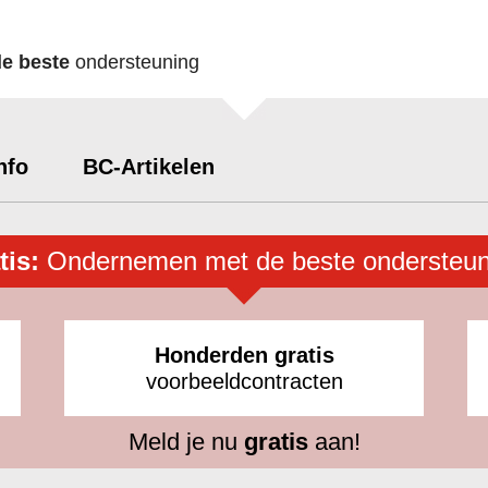
de beste
ondersteuning
nfo
BC-Artikelen
tis:
Ondernemen met de beste ondersteun
Honderden gratis
voorbeeldcontracten
Meld je nu
gratis
aan!