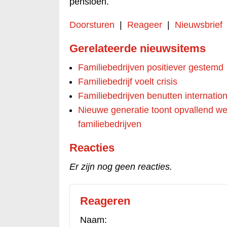
pensioen.
Doorsturen
|
Reageer
|
Nieuwsbrief
Gerelateerde nieuwsitems
Familiebedrijven positiever gestemd
Familiebedrijf voelt crisis
Familiebedrijven benutten internati
Nieuwe generatie toont opvallend wei
familiebedrijven
Reacties
Er zijn nog geen reacties.
Reageren
Naam: