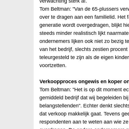
verwachting sterk af.
Tom Beltman: "Van de 65-plussers verwa
over te dragen aan een familielid. Het f
generatie wordt overgedragen, blijkt h
steeds minder realistisch lijkt naarma
ondernemers lijken ook niet zo bezig te
van het bedrijf, slechts zestien procen
teleurgesteld te zijn als de eigen kinder
voortzetten.
Verkoopproces ongewis en koper o
Tom Beltman: "Het is op dit moment ec
gemiddeld bedrijf dat wij begeleiden bi
belangstellenden". Echter denkt slech
dat verkoop makkelijk gaat. Tevens ge
respondenten aan te weten aan wie ze 