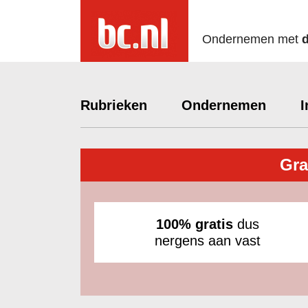
Ondernemen met
Rubrieken
Ondernemen
I
Gra
100% gratis
dus
nergens aan vast