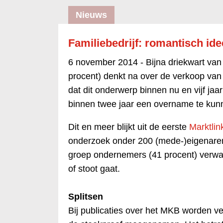
Nieuws
Familiebedrijf: romantisch ide
6 november 2014 -
Bijna driekwart van
procent) denkt na over de verkoop van 
dat dit onderwerp binnen nu en vijf jaar
binnen twee jaar een overname te kunn
Dit en meer blijkt uit de eerste
Marktlin
onderzoek onder 200 (mede-)eigenaren 
groep ondernemers (41 procent) verwac
of stoot gaat.
Splitsen
Bij publicaties over het MKB worden vee