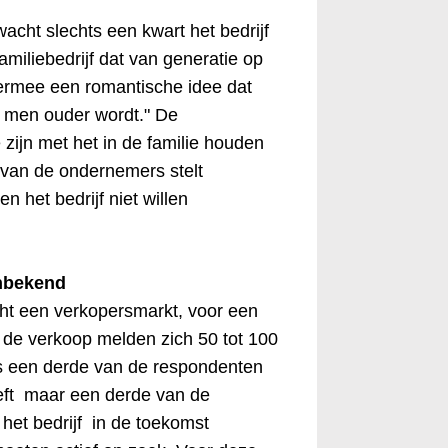
cht slechts een kwart het bedrijf
amiliebedrijf dat van generatie op
iermee een romantische idee dat
te men ouder wordt." De
 zijn met het in de familie houden
t van de ondernemers stelt
en het bedrijf niet willen
nbekend
ht een verkopersmarkt, voor een
j de verkoop melden zich 50 tot 100
ts een derde van de respondenten
eft maar een derde van de
het bedrijf in de toekomst