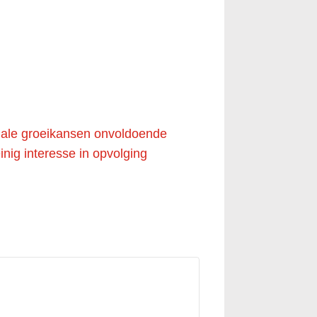
onale groeikansen onvoldoende
nig interesse in opvolging