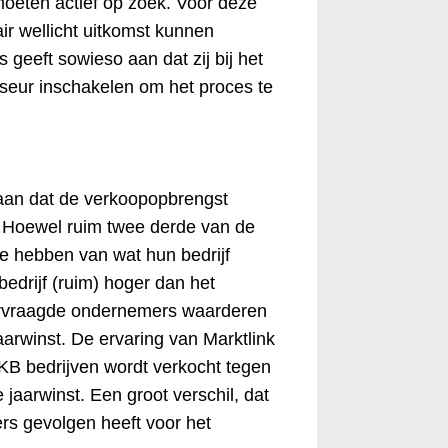
eten actief op zoek. Voor deze
r wellicht uitkomst kunnen
geeft sowieso aan dat zij bij het
iseur inschakelen om het proces te
aan dat de verkoopopbrengst
g. Hoewel ruim twee derde van de
e hebben van wat hun bedrijf
edrijf (ruim) hoger dan het
rvraagde ondernemers waarderen
aarwinst. De ervaring van Marktlink
KB bedrijven wordt verkocht tegen
 jaarwinst. Een groot verschil, dat
rs gevolgen heeft voor het