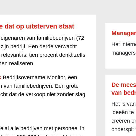
e dat op uitsterven staat
Manager
 eigenaren van familiebedrijven (72
Het inter
zijn bedrijf. Een derde verwacht
managers
 relevant is, tien procent denkt zelfs
en realiseren.
k
Bedrijfsovername-Monitor, een
De mees
van familiebedrijven. Een grote
van bedr
ht dat de verkoop niet zonder slag
Het is van
ideeën te
creëren om
lal alle bedrijven met personeel in
onderspit 