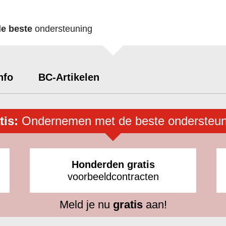
de beste
ondersteuning
nfo
BC-Artikelen
tis:
Ondernemen met de beste ondersteun
Honderden gratis
voorbeeldcontracten
Meld je nu
gratis
aan!