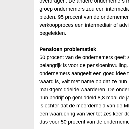
overdragen. De andere ondernemers mo
groep ondernemers zou een intermediai
bieden. 95 procent van de ondernemers 
verkoopproces een intermediair of adv
begeleiden.
Pensioen problematiek
50 procent van de ondernemers geeft 
belangrijk is voor de pensioeninvullin
ondernemers aangeeft een goed idee t
waard is, valt met name op dat ze hun b
marktgemiddelde waarderen. De onde
hun bedrijf op gemiddeld 8,8 maal de j
is echter dat de meerderheid van de M
een waardering van vier tot zes keer de
dus voor 50 procent van de onderneme