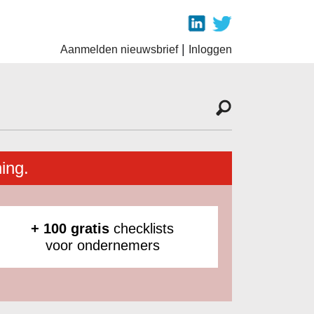
|
Aanmelden nieuwsbrief
Inloggen
ing.
+ 100 gratis
checklists
voor ondernemers