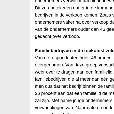
ondernemers verwacht dat dit onderwerp 
Dit zou betekenen dat er in de komende 
bedrijven in de verkoop komen. Zoals
ondernemers vaker na over verkoop d
van de ondernemers ouder dan 46 geef
gedacht over verkoop.
Familiebedrijven in de toekomst ze
Van de respondenten heeft 45 procent h
overgenomen. Van deze groep verwacht 
weer over te dragen aan een familielid.
familiebedrijven die al meer dan één gen
men dus dat het bedrijf binnen de famili
36 procent aan dat een familielid de m
zal zijn. Met name jonge ondernemers
verwachtingen van. Naarmate de onde