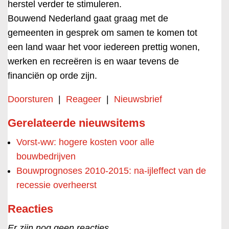
herstel verder te stimuleren.
Bouwend Nederland gaat graag met de
gemeenten in gesprek om samen te komen tot
een land waar het voor iedereen prettig wonen,
werken en recreëren is en waar tevens de
financiën op orde zijn.
Doorsturen
|
Reageer
|
Nieuwsbrief
Gerelateerde nieuwsitems
Vorst-ww: hogere kosten voor alle
bouwbedrijven
Bouwprognoses 2010-2015: na-ijleffect van de
recessie overheerst
Reacties
Er zijn nog geen reacties.