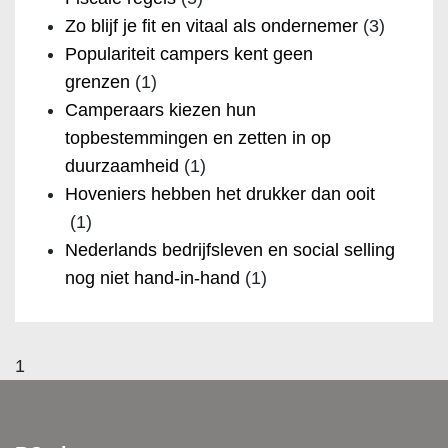
Zo blijf je fit en vitaal als ondernemer
(3)
Populariteit campers kent geen
grenzen
(1)
Camperaars kiezen hun
topbestemmingen en zetten in op
duurzaamheid
(1)
Hoveniers hebben het drukker dan ooit
(1)
Nederlands bedrijfsleven en social selling
nog niet hand-in-hand
(1)
1