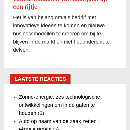
een rijtje
Het is van belang om als bedrijf met
innovatieve ideeën te komen en nieuwe
businessmodellen te creëren om bij te
blijven in de markt en niet het onderspit te
delven.
LAATSTE REACTIES
Zonne-energie: zes technologische
ontwikkelingen om in de gaten te
houden
(6)
Auto op naam van de zaak zetten -
Fiscale regels
(5)