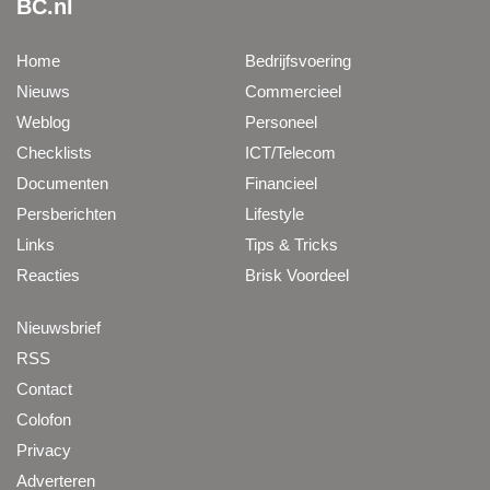
BC.nl
Home
Bedrijfsvoering
Nieuws
Commercieel
Weblog
Personeel
Checklists
ICT/Telecom
Documenten
Financieel
Persberichten
Lifestyle
Links
Tips & Tricks
Reacties
Brisk Voordeel
Nieuwsbrief
RSS
Contact
Colofon
Privacy
Adverteren