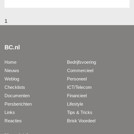
1
BC.nl
Home
Bedrijfsvoering
Nieuws
Commercieel
Weblog
Personeel
Checklists
ICT/Telecom
Documenten
Financieel
Persberichten
Lifestyle
Links
Tips & Tricks
Reacties
Brisk Voordeel