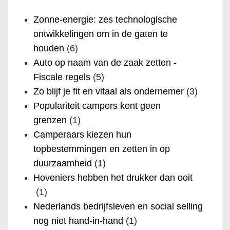
Zonne-energie: zes technologische
ontwikkelingen om in de gaten te
houden
(6)
Auto op naam van de zaak zetten -
Fiscale regels
(5)
Zo blijf je fit en vitaal als ondernemer
(3)
Populariteit campers kent geen
grenzen
(1)
Camperaars kiezen hun
topbestemmingen en zetten in op
duurzaamheid
(1)
Hoveniers hebben het drukker dan ooit
(1)
Nederlands bedrijfsleven en social selling
nog niet hand-in-hand
(1)