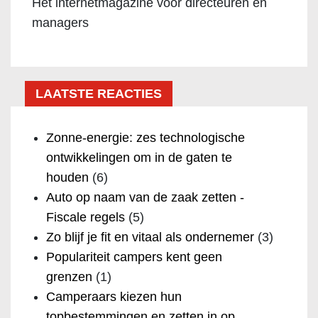
Het internetmagazine voor directeuren en
managers
LAATSTE REACTIES
Zonne-energie: zes technologische
ontwikkelingen om in de gaten te
houden
(6)
Auto op naam van de zaak zetten -
Fiscale regels
(5)
Zo blijf je fit en vitaal als ondernemer
(3)
Populariteit campers kent geen
grenzen
(1)
Camperaars kiezen hun
topbestemmingen en zetten in op