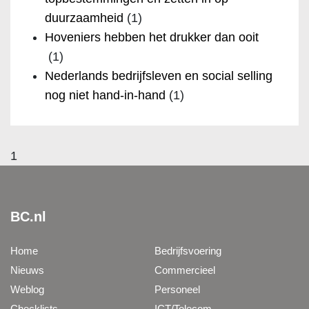
duurzaamheid
(1)
Hoveniers hebben het drukker dan ooit
(1)
Nederlands bedrijfsleven en social selling
nog niet hand-in-hand
(1)
1
BC.nl
Home
Bedrijfsvoering
Nieuws
Commercieel
Weblog
Personeel
Checklists
ICT/Telecom