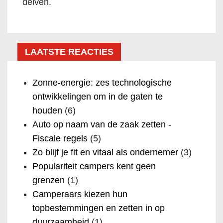
delven.
LAATSTE REACTIES
Zonne-energie: zes technologische
ontwikkelingen om in de gaten te
houden
(6)
Auto op naam van de zaak zetten -
Fiscale regels
(5)
Zo blijf je fit en vitaal als ondernemer
(3)
Populariteit campers kent geen
grenzen
(1)
Camperaars kiezen hun
topbestemmingen en zetten in op
duurzaamheid
(1)