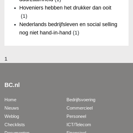
Hoveniers hebben het drukker dan ooit
(1)
Nederlands bedrijfsleven en social selling
nog niet hand-in-hand
(1)
1
BC.nl
Home
Bedrijfsvoering
Nieuws
Commercieel
Weblog
Personeel
Checklists
ICT/Telecom
Documenten
Financieel