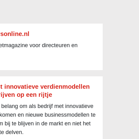
sonline.nl
netmagazine voor directeuren en
t innovatieve verdienmodellen
ijven op een rijtje
 belang om als bedrijf met innovatieve
 komen en nieuwe businessmodellen te
 bij te blijven in de markt en niet het
te delven.