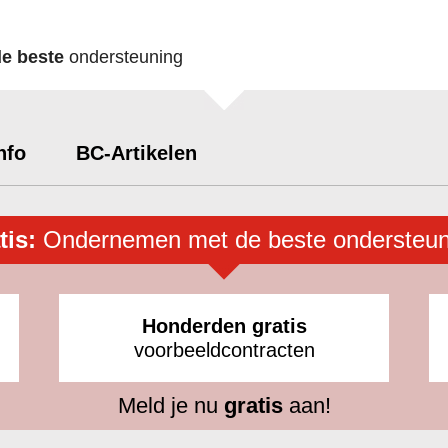
de beste
ondersteuning
nfo
BC-Artikelen
tis:
Ondernemen met de beste ondersteun
Honderden gratis
voorbeeldcontracten
Meld je nu
gratis
aan!