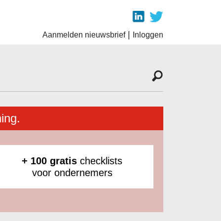
|
Aanmelden nieuwsbrief
Inloggen
ing.
+ 100 gratis
checklists
voor ondernemers