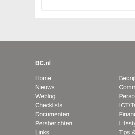
BC.nl
Home
Bedrij
Nieuws
Comme
Weblog
Perso
Checklists
ICT/T
Documenten
Financ
Persberichten
Lifest
Links
Tips &