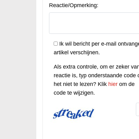
Reactie/Opmerking:
Ik wil bericht per e-mail ontvang
artikel verschijnen.
Als extra controle, om er zeker van
reactie is, typ onderstaande code o
het niet te lezen? Klik
hier
om de
code te wijzigen.