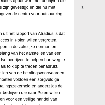
elaties opbouwen met bedrijven die
1
 zijn gevestigd en die nu met
ngevende centra voor outsourcing.
uit het rapport van Atradius is dat
cces in Polen willen vergroten,
epen in de zakelijke normen en
elang van het aanstellen van een
se bedrijven te helpen hun weg te
als tolk op te treden benadrukt.
tellen van de betalingsvoorwaarden
moeten voldoen een zorgvuldige
talingszekerheid en anderzijds de
 bedrijven die naar Polen willen
gen voor een veilige handel van