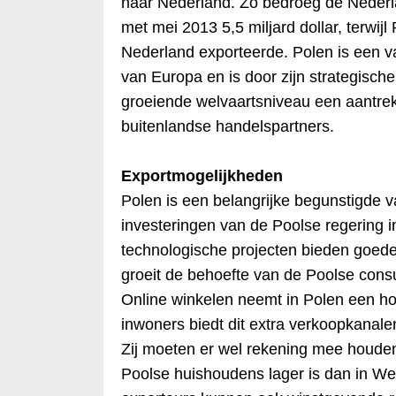
naar Nederland. Zo bedroeg de Nederla
met mei 2013 5,5 miljard dollar, terwijl
Nederland exporteerde. Polen is een 
van Europa en is door zijn strategische l
groeiende welvaartsniveau een aantre
buitenlandse handelspartners.
Exportmogelijkheden
Polen is een belangrijke begunstigde v
investeringen van de Poolse regering in
technologische projecten bieden goed
groeit de behoefte van de Poolse con
Online winkelen neemt in Polen een ho
inwoners biedt dit extra verkoopkanale
Zij moeten er wel rekening mee houde
Poolse huishoudens lager is dan in We