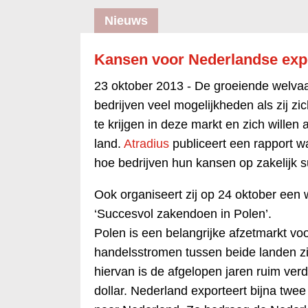
Nieuws
Kansen voor Nederlandse expo
23 oktober 2013 -
De groeiende welvaa
bedrijven veel mogelijkheden als zij z
te krijgen in deze markt en zich wille
land.
Atradius
publiceert een rapport wa
hoe bedrijven hun kansen op zakelijk 
Ook organiseert zij op 24 oktober een
‘Succesvol zakendoen in Polen’.
Polen is een belangrijke afzetmarkt vo
handelsstromen tussen beide landen zi
hiervan is de afgelopen jaren ruim ver
dollar. Nederland exporteert bijna twee