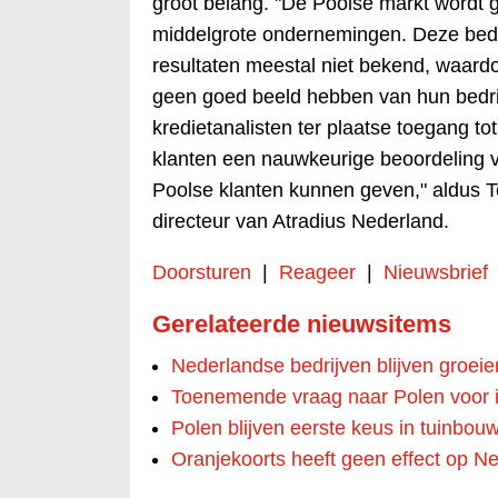
groot belang. "De Poolse markt wordt 
middelgrote ondernemingen. Deze bedr
resultaten meestal niet bekend, waard
geen goed beeld hebben van hun bedrijf
kredietanalisten ter plaatse toegang to
klanten een nauwkeurige beoordeling 
Poolse klanten kunnen geven," aldus T
directeur van Atradius Nederland.
Doorsturen
|
Reageer
|
Nieuwsbrief
Gerelateerde nieuwsitems
Nederlandse bedrijven blijven groeie
Toenemende vraag naar Polen voor i
Polen blijven eerste keus in tuinbou
Oranjekoorts heeft geen effect op N