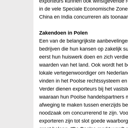
exporteurs kunnen ook winstgevende r
in de vele Speciale Economische Zones
China en India concurreren als toonaa
Zakendoen in Polen
Een van de belangrijkste aanbevelingen 
bedrijven die hun kansen op zakelijk su
eerst hun huiswerk doen en zich verdi
waarden van het land. Ook wordt het b
lokale vertegenwoordiger om Nederland
vinden in het Poolse rechtssysteem en 
Verder dienen exporteurs bij het vasts
waaraan hun Poolse handelspartners 
afweging te maken tussen enerzijds be
noodzaak om concurrerend te zijn. Voor
exporteren zijn tot slot goede waarbor