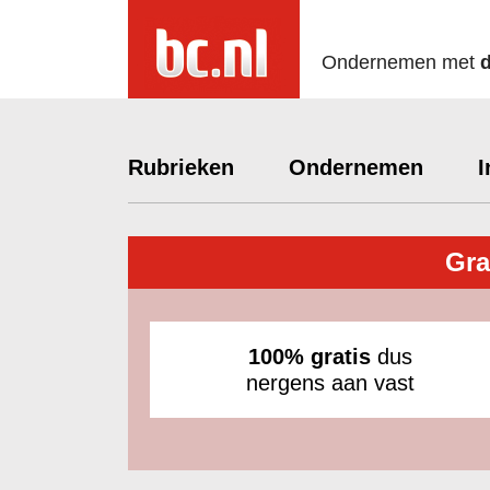
Ondernemen met
Rubrieken
Ondernemen
I
Gra
100% gratis
dus
nergens aan vast