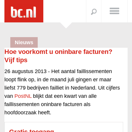
Nieuws
Hoe voorkomt u oninbare facturen?
Vijf tips
26 augustus 2013 -
Het aantal faillissementen
loopt flink op, in de maand juli gingen er maar
liefst 779 bedrijven failliet in Nederland. Uit cijfers
van
PostNL
blijkt dat een kwart van alle
faillissementen oninbare facturen als
hoofdoorzaak heeft.
Gratis toegang