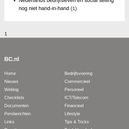
Nederlands bedrijfsleven en social selling
nog niet hand-in-hand
(1)
1
BC.nl
Home
Bedrijfsvoering
Nieuws
Commercieel
Weblog
Personeel
Checklists
ICT/Telecom
Documenten
Financieel
Persberichten
Lifestyle
Links
Tips & Tricks