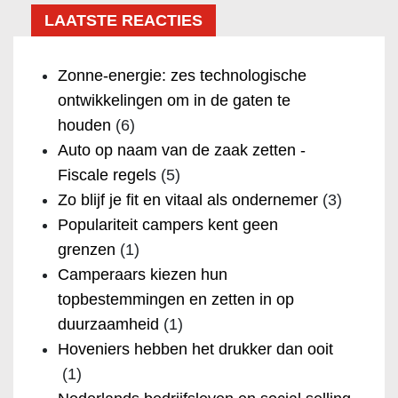
LAATSTE REACTIES
Zonne-energie: zes technologische
ontwikkelingen om in de gaten te
houden
(6)
Auto op naam van de zaak zetten -
Fiscale regels
(5)
Zo blijf je fit en vitaal als ondernemer
(3)
Populariteit campers kent geen
grenzen
(1)
Camperaars kiezen hun
topbestemmingen en zetten in op
duurzaamheid
(1)
Hoveniers hebben het drukker dan ooit
(1)