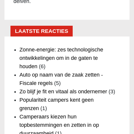
delven.
LAATSTE REACTIES
Zonne-energie: zes technologische
ontwikkelingen om in de gaten te
houden
(6)
Auto op naam van de zaak zetten -
Fiscale regels
(5)
Zo blijf je fit en vitaal als ondernemer
(3)
Populariteit campers kent geen
grenzen
(1)
Camperaars kiezen hun
topbestemmingen en zetten in op
duurzaamheid
(1)