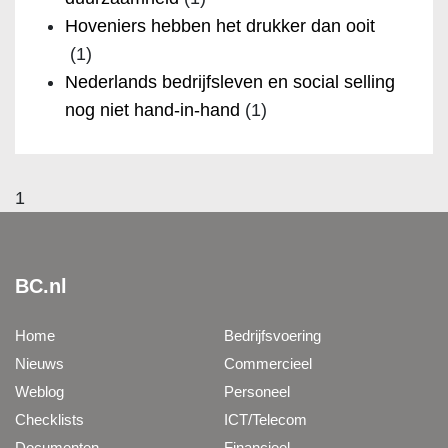
Hoveniers hebben het drukker dan ooit
(1)
Nederlands bedrijfsleven en social selling
nog niet hand-in-hand
(1)
1
BC.nl
Home
Bedrijfsvoering
Nieuws
Commercieel
Weblog
Personeel
Checklists
ICT/Telecom
Documenten
Financieel