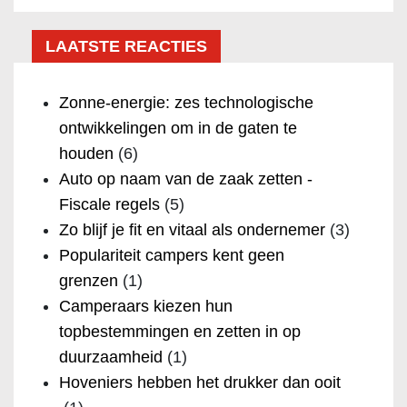
LAATSTE REACTIES
Zonne-energie: zes technologische
ontwikkelingen om in de gaten te
houden
(6)
Auto op naam van de zaak zetten -
Fiscale regels
(5)
Zo blijf je fit en vitaal als ondernemer
(3)
Populariteit campers kent geen
grenzen
(1)
Camperaars kiezen hun
topbestemmingen en zetten in op
duurzaamheid
(1)
Hoveniers hebben het drukker dan ooit