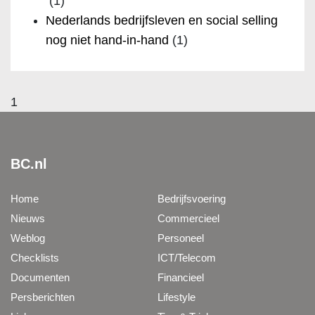
(1)
Nederlands bedrijfsleven en social selling
nog niet hand-in-hand
(1)
1
BC.nl
Home
Bedrijfsvoering
Nieuws
Commercieel
Weblog
Personeel
Checklists
ICT/Telecom
Documenten
Financieel
Persberichten
Lifestyle