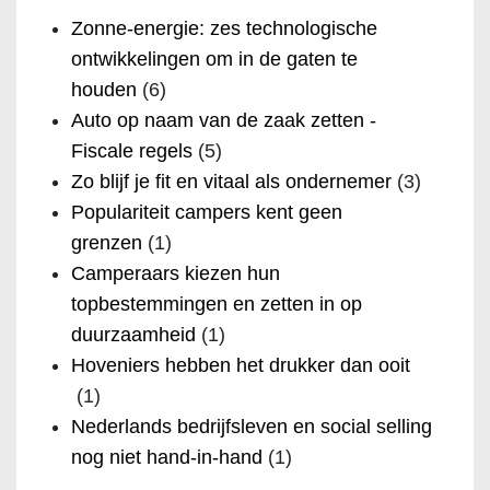
Zonne-energie: zes technologische
ontwikkelingen om in de gaten te
houden
(6)
Auto op naam van de zaak zetten -
Fiscale regels
(5)
Zo blijf je fit en vitaal als ondernemer
(3)
Populariteit campers kent geen
grenzen
(1)
Camperaars kiezen hun
topbestemmingen en zetten in op
duurzaamheid
(1)
Hoveniers hebben het drukker dan ooit
(1)
Nederlands bedrijfsleven en social selling
nog niet hand-in-hand
(1)