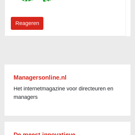
Managersonline.nl
Het internetmagazine voor directeuren en
managers
De meest innovatieve