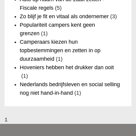
Fiscale regels
(5)
Zo blijf je fit en vitaal als ondernemer
(3)
Populariteit campers kent geen
grenzen
(1)
Camperaars kiezen hun
topbestemmingen en zetten in op
duurzaamheid
(1)
Hoveniers hebben het drukker dan ooit
(1)
Nederlands bedrijfsleven en social selling
nog niet hand-in-hand
(1)
1