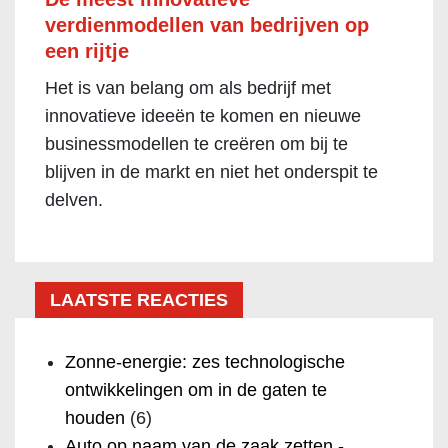
verdienmodellen van bedrijven op
een rijtje
Het is van belang om als bedrijf met
innovatieve ideeën te komen en nieuwe
businessmodellen te creëren om bij te
blijven in de markt en niet het onderspit te
delven.
LAATSTE REACTIES
Zonne-energie: zes technologische
ontwikkelingen om in de gaten te
houden
(6)
Auto op naam van de zaak zetten -