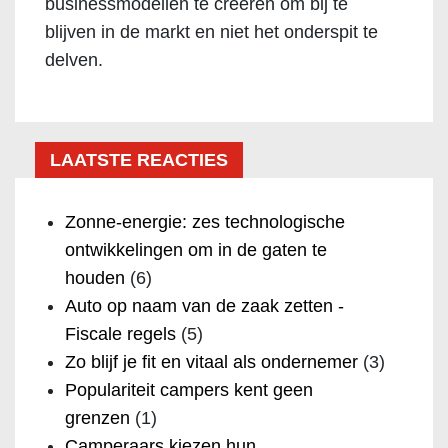
businessmodellen te creëren om bij te
blijven in de markt en niet het onderspit te
delven.
LAATSTE REACTIES
Zonne-energie: zes technologische
ontwikkelingen om in de gaten te
houden
(6)
Auto op naam van de zaak zetten -
Fiscale regels
(5)
Zo blijf je fit en vitaal als ondernemer
(3)
Populariteit campers kent geen
grenzen
(1)
Camperaars kiezen hun