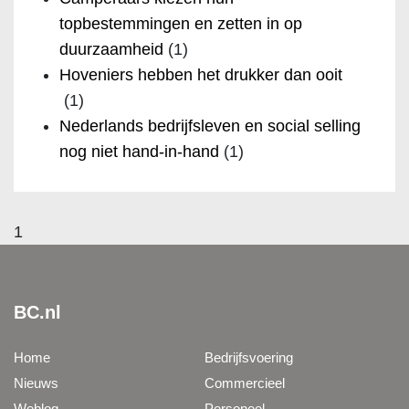
topbestemmingen en zetten in op
duurzaamheid
(1)
Hoveniers hebben het drukker dan ooit
(1)
Nederlands bedrijfsleven en social selling
nog niet hand-in-hand
(1)
1
BC.nl
Home
Bedrijfsvoering
Nieuws
Commercieel
Weblog
Personeel