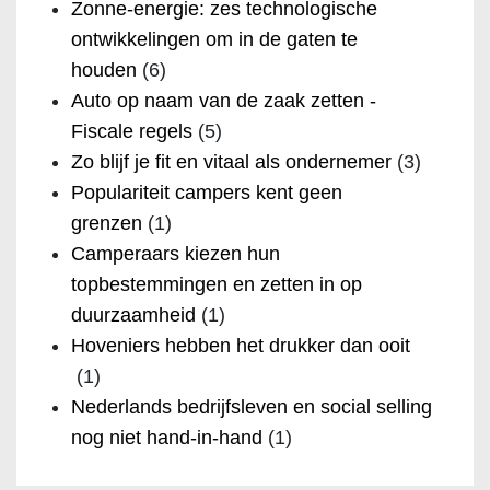
Zonne-energie: zes technologische
ontwikkelingen om in de gaten te
houden
(6)
Auto op naam van de zaak zetten -
Fiscale regels
(5)
Zo blijf je fit en vitaal als ondernemer
(3)
Populariteit campers kent geen
grenzen
(1)
Camperaars kiezen hun
topbestemmingen en zetten in op
duurzaamheid
(1)
Hoveniers hebben het drukker dan ooit
(1)
Nederlands bedrijfsleven en social selling
nog niet hand-in-hand
(1)