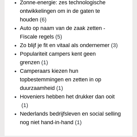
Zonne-energie: zes technologische
ontwikkelingen om in de gaten te
houden
(6)
Auto op naam van de zaak zetten -
Fiscale regels
(5)
Zo blijf je fit en vitaal als ondernemer
(3)
Populariteit campers kent geen
grenzen
(1)
Camperaars kiezen hun
topbestemmingen en zetten in op
duurzaamheid
(1)
Hoveniers hebben het drukker dan ooit
(1)
Nederlands bedrijfsleven en social selling
nog niet hand-in-hand
(1)