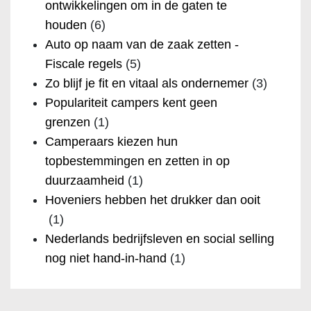
ontwikkelingen om in de gaten te
houden
(6)
Auto op naam van de zaak zetten -
Fiscale regels
(5)
Zo blijf je fit en vitaal als ondernemer
(3)
Populariteit campers kent geen
grenzen
(1)
Camperaars kiezen hun
topbestemmingen en zetten in op
duurzaamheid
(1)
Hoveniers hebben het drukker dan ooit
(1)
Nederlands bedrijfsleven en social selling
nog niet hand-in-hand
(1)