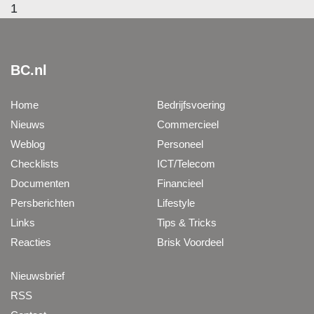
1
BC.nl
Home
Bedrijfsvoering
Nieuws
Commercieel
Weblog
Personeel
Checklists
ICT/Telecom
Documenten
Financieel
Persberichten
Lifestyle
Links
Tips & Tricks
Reacties
Brisk Voordeel
Nieuwsbrief
RSS