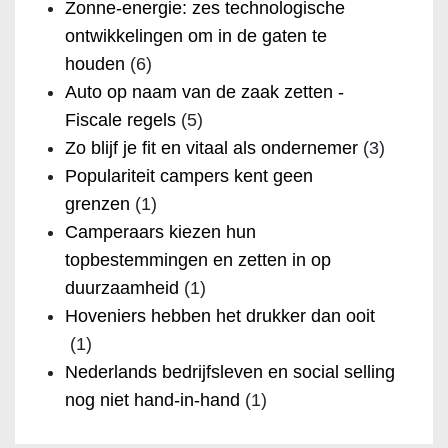
Zonne-energie: zes technologische
ontwikkelingen om in de gaten te
houden
(6)
Auto op naam van de zaak zetten -
Fiscale regels
(5)
Zo blijf je fit en vitaal als ondernemer
(3)
Populariteit campers kent geen
grenzen
(1)
Camperaars kiezen hun
topbestemmingen en zetten in op
duurzaamheid
(1)
Hoveniers hebben het drukker dan ooit
(1)
Nederlands bedrijfsleven en social selling
nog niet hand-in-hand
(1)