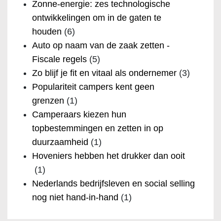
Zonne-energie: zes technologische
ontwikkelingen om in de gaten te
houden
(6)
Auto op naam van de zaak zetten -
Fiscale regels
(5)
Zo blijf je fit en vitaal als ondernemer
(3)
Populariteit campers kent geen
grenzen
(1)
Camperaars kiezen hun
topbestemmingen en zetten in op
duurzaamheid
(1)
Hoveniers hebben het drukker dan ooit
(1)
Nederlands bedrijfsleven en social selling
nog niet hand-in-hand
(1)