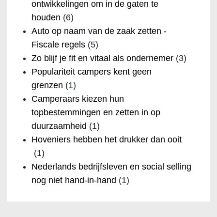
ontwikkelingen om in de gaten te
houden
(6)
Auto op naam van de zaak zetten -
Fiscale regels
(5)
Zo blijf je fit en vitaal als ondernemer
(3)
Populariteit campers kent geen
grenzen
(1)
Camperaars kiezen hun
topbestemmingen en zetten in op
duurzaamheid
(1)
Hoveniers hebben het drukker dan ooit
(1)
Nederlands bedrijfsleven en social selling
nog niet hand-in-hand
(1)