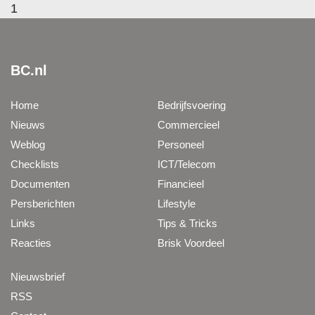
1
BC.nl
Home
Bedrijfsvoering
Nieuws
Commercieel
Weblog
Personeel
Checklists
ICT/Telecom
Documenten
Financieel
Persberichten
Lifestyle
Links
Tips & Tricks
Reacties
Brisk Voordeel
Nieuwsbrief
RSS