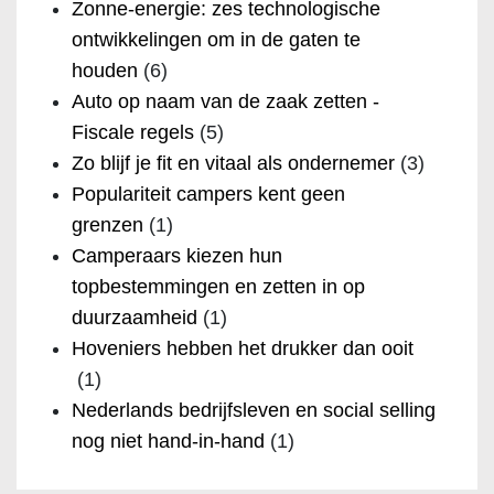
Zonne-energie: zes technologische
ontwikkelingen om in de gaten te
houden
(6)
Auto op naam van de zaak zetten -
Fiscale regels
(5)
Zo blijf je fit en vitaal als ondernemer
(3)
Populariteit campers kent geen
grenzen
(1)
Camperaars kiezen hun
topbestemmingen en zetten in op
duurzaamheid
(1)
Hoveniers hebben het drukker dan ooit
(1)
Nederlands bedrijfsleven en social selling
nog niet hand-in-hand
(1)