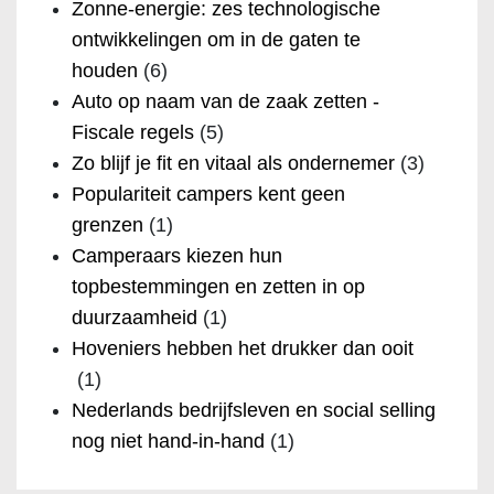
Zonne-energie: zes technologische
ontwikkelingen om in de gaten te
houden
(6)
Auto op naam van de zaak zetten -
Fiscale regels
(5)
Zo blijf je fit en vitaal als ondernemer
(3)
Populariteit campers kent geen
grenzen
(1)
Camperaars kiezen hun
topbestemmingen en zetten in op
duurzaamheid
(1)
Hoveniers hebben het drukker dan ooit
(1)
Nederlands bedrijfsleven en social selling
nog niet hand-in-hand
(1)