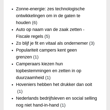
Zonne-energie: zes technologische
ontwikkelingen om in de gaten te
houden
(6)
Auto op naam van de zaak zetten -
Fiscale regels
(5)
Zo blijf je fit en vitaal als ondernemer
(3)
Populariteit campers kent geen
grenzen
(1)
Camperaars kiezen hun
topbestemmingen en zetten in op
duurzaamheid
(1)
Hoveniers hebben het drukker dan ooit
(1)
Nederlands bedrijfsleven en social selling
nog niet hand-in-hand
(1)