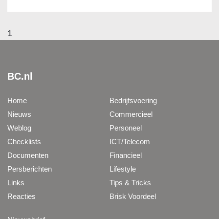
1
BC.nl
Home
Bedrijfsvoering
Nieuws
Commercieel
Weblog
Personeel
Checklists
ICT/Telecom
Documenten
Financieel
Persberichten
Lifestyle
Links
Tips & Tricks
Reacties
Brisk Voordeel