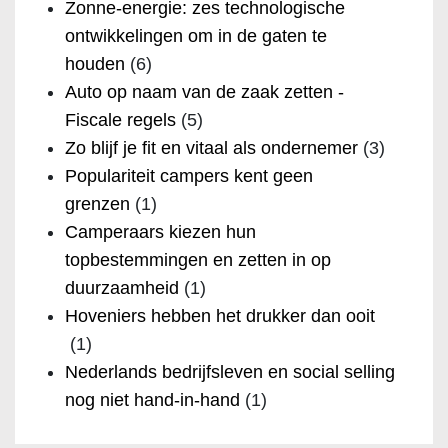
Zonne-energie: zes technologische
ontwikkelingen om in de gaten te
houden
(6)
Auto op naam van de zaak zetten -
Fiscale regels
(5)
Zo blijf je fit en vitaal als ondernemer
(3)
Populariteit campers kent geen
grenzen
(1)
Camperaars kiezen hun
topbestemmingen en zetten in op
duurzaamheid
(1)
Hoveniers hebben het drukker dan ooit
(1)
Nederlands bedrijfsleven en social selling
nog niet hand-in-hand
(1)