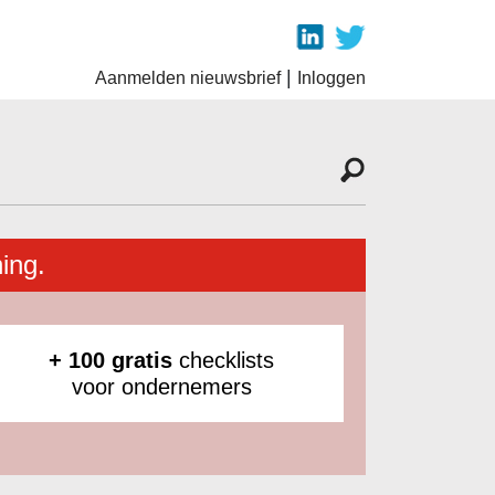
|
Aanmelden nieuwsbrief
Inloggen
ing.
+ 100 gratis
checklists
voor ondernemers