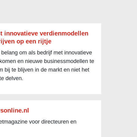
t innovatieve verdienmodellen
ijven op een rijtje
 belang om als bedrijf met innovatieve
 komen en nieuwe businessmodellen te
 bij te blijven in de markt en niet het
te delven.
sonline.nl
netmagazine voor directeuren en