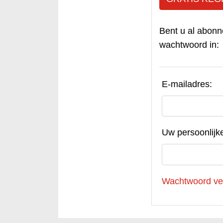
Bent u al abonn
wachtwoord in:
E-mailadres:
Uw persoonlijk
Wachtwoord ve