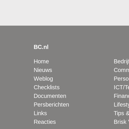
BC.nl
Home
Bedrij
Nieuws
Comme
Weblog
Perso
Checklists
ICT/T
Documenten
Financ
Persberichten
Lifest
Links
Tips &
Reacties
Brisk