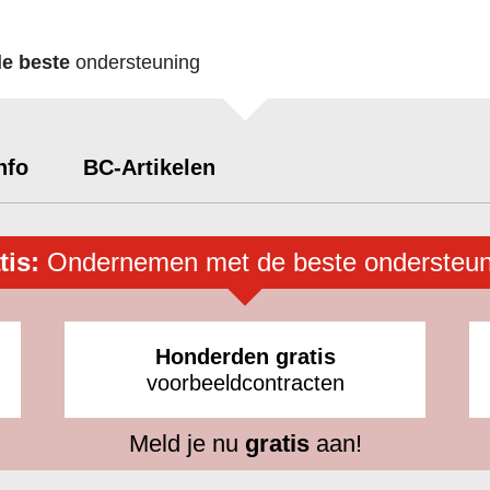
de beste
ondersteuning
nfo
BC-Artikelen
tis:
Ondernemen met de beste ondersteun
Honderden gratis
voorbeeldcontracten
Meld je nu
gratis
aan!