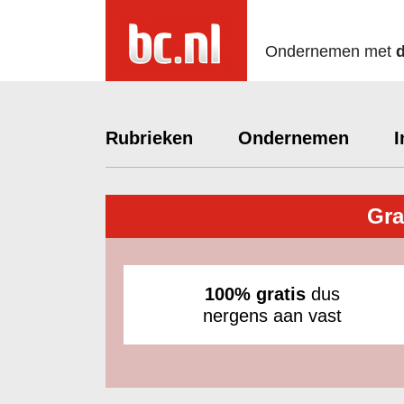
Ondernemen met
Rubrieken
Ondernemen
I
Gra
100% gratis
dus
nergens aan vast