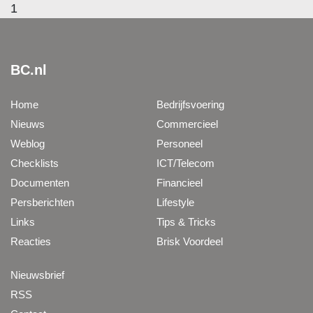
1
BC.nl
Home
Bedrijfsvoering
Nieuws
Commercieel
Weblog
Personeel
Checklists
ICT/Telecom
Documenten
Financieel
Persberichten
Lifestyle
Links
Tips & Tricks
Reacties
Brisk Voordeel
Nieuwsbrief
RSS