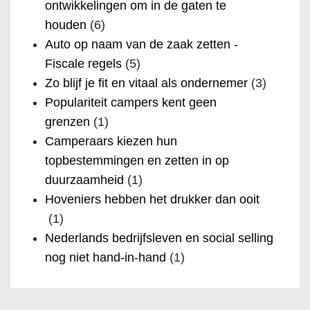
ontwikkelingen om in de gaten te
houden
(6)
Auto op naam van de zaak zetten -
Fiscale regels
(5)
Zo blijf je fit en vitaal als ondernemer
(3)
Populariteit campers kent geen
grenzen
(1)
Camperaars kiezen hun
topbestemmingen en zetten in op
duurzaamheid
(1)
Hoveniers hebben het drukker dan ooit
(1)
Nederlands bedrijfsleven en social selling
nog niet hand-in-hand
(1)