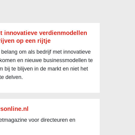
t innovatieve verdienmodellen
ijven op een rijtje
 belang om als bedrijf met innovatieve
 komen en nieuwe businessmodellen te
 bij te blijven in de markt en niet het
te delven.
sonline.nl
netmagazine voor directeuren en