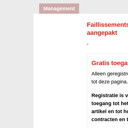
Management
Faillissements
aangepakt
-
Gratis toeg
Alleen geregis
tot deze pagina.
Registratie is v
toegang tot h
artikel en tot 
contracten en t