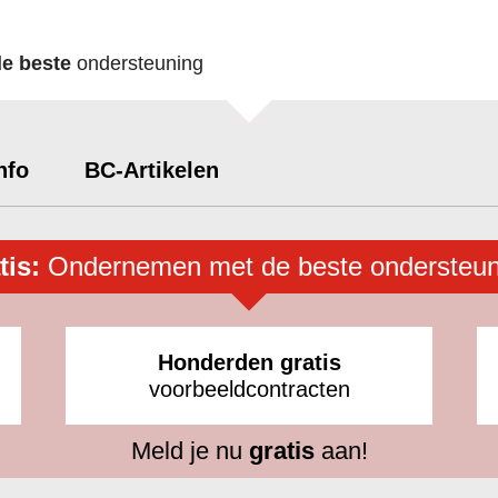
de beste
ondersteuning
nfo
BC-Artikelen
tis:
Ondernemen met de beste ondersteun
Honderden gratis
voorbeeldcontracten
Meld je nu
gratis
aan!