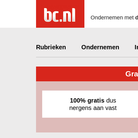
Ondernemen met
Rubrieken
Ondernemen
I
Gra
100% gratis
dus
nergens aan vast