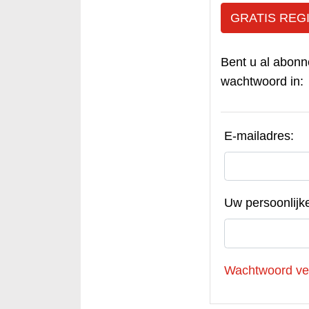
GRATIS REG
Bent u al abonn
wachtwoord in:
E-mailadres:
Uw persoonlijk
Wachtwoord ve