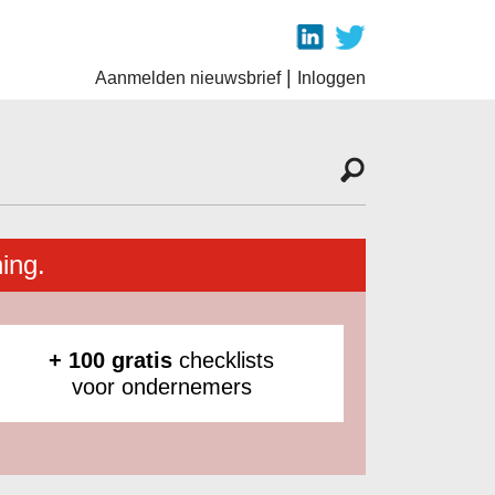
|
Aanmelden nieuwsbrief
Inloggen
ing.
+ 100 gratis
checklists
voor ondernemers