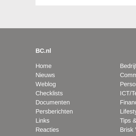
BC.nl
Home
Bedrij
Nieuws
Comme
Weblog
Perso
Checklists
ICT/T
Documenten
Financ
Persberichten
Lifest
Links
Tips &
Reacties
Brisk