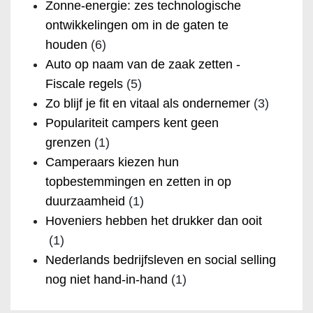
Zonne-energie: zes technologische
ontwikkelingen om in de gaten te
houden
(6)
Auto op naam van de zaak zetten -
Fiscale regels
(5)
Zo blijf je fit en vitaal als ondernemer
(3)
Populariteit campers kent geen
grenzen
(1)
Camperaars kiezen hun
topbestemmingen en zetten in op
duurzaamheid
(1)
Hoveniers hebben het drukker dan ooit
(1)
Nederlands bedrijfsleven en social selling
nog niet hand-in-hand
(1)