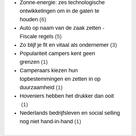
Zonne-energie: zes technologische
ontwikkelingen om in de gaten te
houden
(6)
Auto op naam van de zaak zetten -
Fiscale regels
(5)
Zo blijf je fit en vitaal als ondernemer
(3)
Populariteit campers kent geen
grenzen
(1)
Camperaars kiezen hun
topbestemmingen en zetten in op
duurzaamheid
(1)
Hoveniers hebben het drukker dan ooit
(1)
Nederlands bedrijfsleven en social selling
nog niet hand-in-hand
(1)