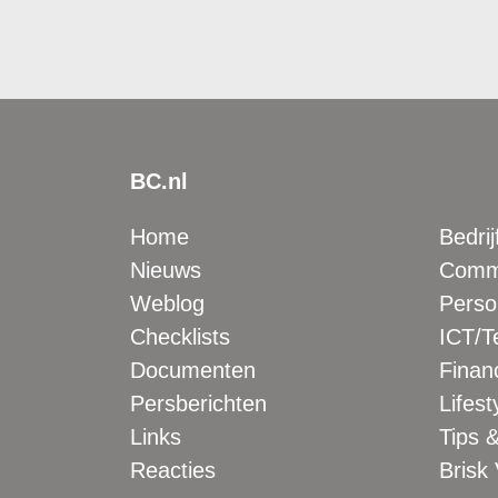
BC.nl
Home
Bedrij
Nieuws
Comme
Weblog
Perso
Checklists
ICT/T
Documenten
Financ
Persberichten
Lifest
Links
Tips &
Reacties
Brisk