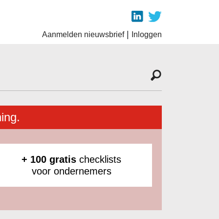
|
Aanmelden nieuwsbrief
Inloggen
ing.
+ 100 gratis
checklists
voor ondernemers