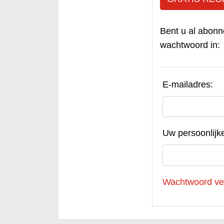
Bent u al abonn
wachtwoord in:
E-mailadres:
Uw persoonlijk
Wachtwoord ve