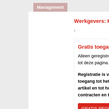
Management
Werkgevers: 
-
Gratis toeg
Alleen geregis
tot deze pagina.
Registratie is v
toegang tot h
artikel en tot 
contracten en t
GRATIS REG