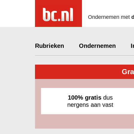
Ondernemen met
Rubrieken
Ondernemen
I
Gra
100% gratis
dus
nergens aan vast