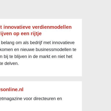
t innovatieve verdienmodellen
ijven op een rijtje
 belang om als bedrijf met innovatieve
 komen en nieuwe businessmodellen te
 bij te blijven in de markt en niet het
te delven.
sonline.nl
netmagazine voor directeuren en