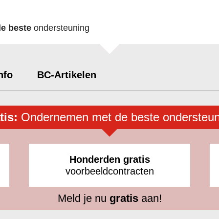
de beste
ondersteuning
nfo
BC-Artikelen
tis:
Ondernemen met de beste ondersteun
Honderden gratis
voorbeeldcontracten
Meld je nu
gratis
aan!