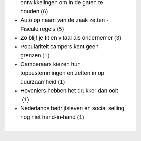
ontwikkelingen om in de gaten te
houden
(6)
Auto op naam van de zaak zetten -
Fiscale regels
(5)
Zo blijf je fit en vitaal als ondernemer
(3)
Populariteit campers kent geen
grenzen
(1)
Camperaars kiezen hun
topbestemmingen en zetten in op
duurzaamheid
(1)
Hoveniers hebben het drukker dan ooit
(1)
Nederlands bedrijfsleven en social selling
nog niet hand-in-hand
(1)