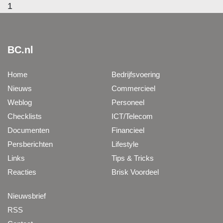
1
BC.nl
Home
Bedrijfsvoering
Nieuws
Commercieel
Weblog
Personeel
Checklists
ICT/Telecom
Documenten
Financieel
Persberichten
Lifestyle
Links
Tips & Tricks
Reacties
Brisk Voordeel
Nieuwsbrief
RSS