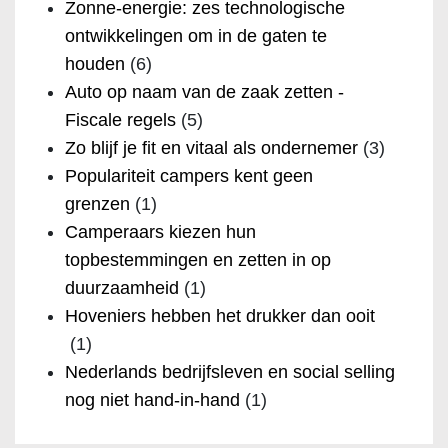
Zonne-energie: zes technologische
ontwikkelingen om in de gaten te
houden
(6)
Auto op naam van de zaak zetten -
Fiscale regels
(5)
Zo blijf je fit en vitaal als ondernemer
(3)
Populariteit campers kent geen
grenzen
(1)
Camperaars kiezen hun
topbestemmingen en zetten in op
duurzaamheid
(1)
Hoveniers hebben het drukker dan ooit
(1)
Nederlands bedrijfsleven en social selling
nog niet hand-in-hand
(1)