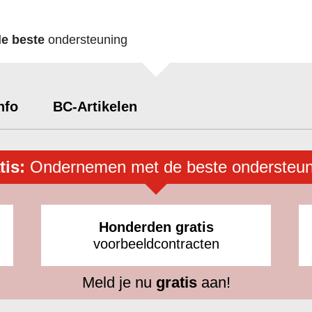
de beste
ondersteuning
nfo
BC-Artikelen
tis:
Ondernemen met de beste ondersteun
Honderden gratis
voorbeeldcontracten
Meld je nu
gratis
aan!