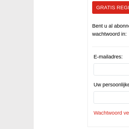
GRATIS REG
Bent u al abonn
wachtwoord in:
E-mailadres:
Uw persoonlijk
Wachtwoord ve