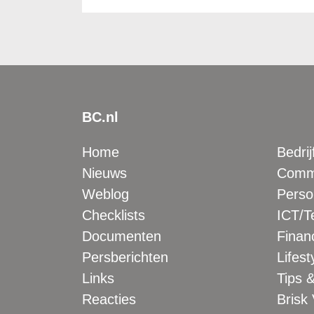
BC.nl
Home
Bedrij
Nieuws
Comme
Weblog
Perso
Checklists
ICT/T
Documenten
Financ
Persberichten
Lifest
Links
Tips &
Reacties
Brisk