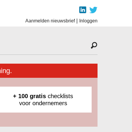
|
Aanmelden nieuwsbrief
Inloggen
ing.
+ 100 gratis
checklists
voor ondernemers