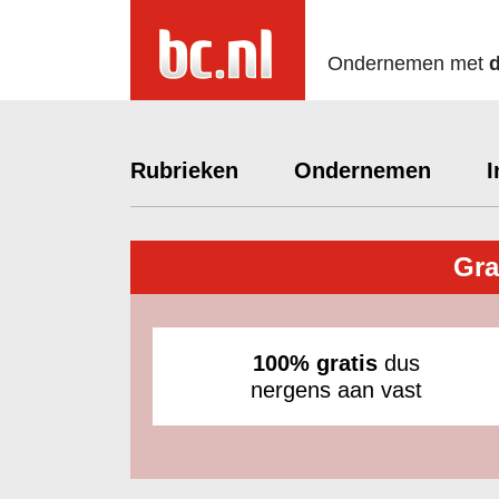
Ondernemen met
Rubrieken
Ondernemen
I
Gra
100% gratis
dus
nergens aan vast