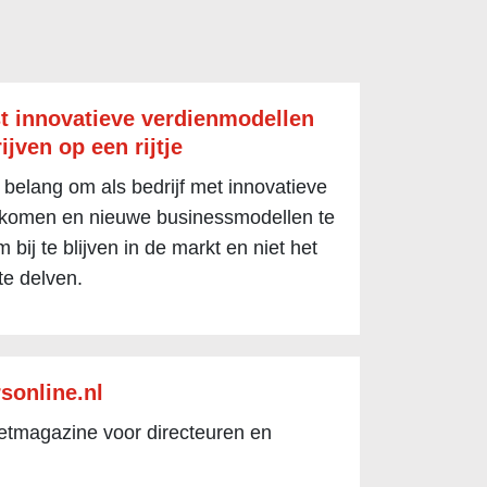
t innovatieve verdienmodellen
ijven op een rijtje
 belang om als bedrijf met innovatieve
 komen en nieuwe businessmodellen te
 bij te blijven in de markt en niet het
te delven.
sonline.nl
netmagazine voor directeuren en