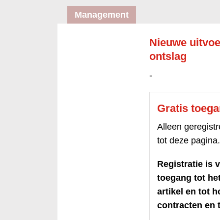
Management
Nieuwe uitvo
ontslag
-
Gratis toeg
Alleen geregis
tot deze pagina.
Registratie is v
toegang tot h
artikel en tot 
contracten en t