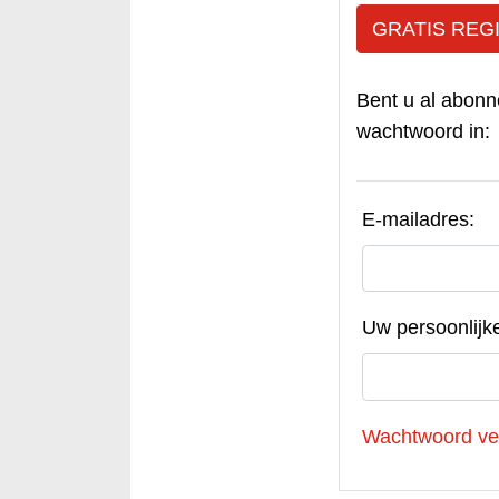
GRATIS REG
Bent u al abonn
wachtwoord in:
E-mailadres:
Uw persoonlijk
Wachtwoord ve