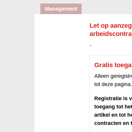
Management
Let op aanzegt
arbeidscontra
-
Gratis toeg
Alleen geregis
tot deze pagina.
Registratie is v
toegang tot h
artikel en tot 
contracten en t