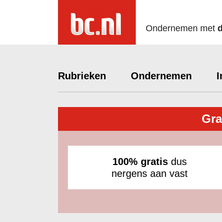
Ondernemen met
Rubrieken
Ondernemen
I
Gra
100% gratis
dus
nergens aan vast