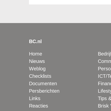
BC.nl
Home
Bedrij
Nieuws
Comme
Weblog
Perso
Checklists
ICT/T
Documenten
Financ
Persberichten
Lifest
Links
Tips &
Reacties
Brisk