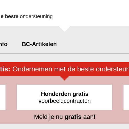
de beste
ondersteuning
nfo
BC-Artikelen
tis:
Ondernemen met de beste ondersteun
Honderden gratis
voorbeeldcontracten
Meld je nu
gratis
aan!