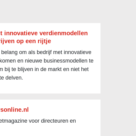
t innovatieve verdienmodellen
ijven op een rijtje
 belang om als bedrijf met innovatieve
 komen en nieuwe businessmodellen te
 bij te blijven in de markt en niet het
te delven.
sonline.nl
netmagazine voor directeuren en