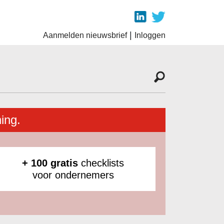
|
Aanmelden nieuwsbrief
Inloggen
ing.
+ 100 gratis
checklists
voor ondernemers