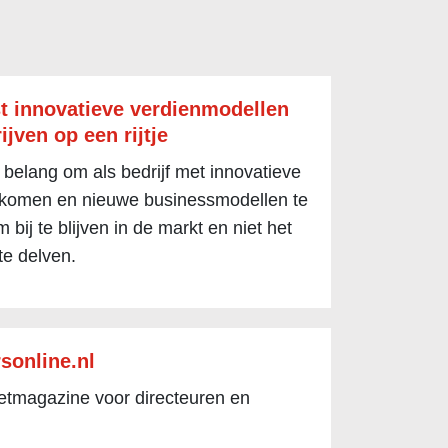
t innovatieve verdienmodellen
ijven op een rijtje
 belang om als bedrijf met innovatieve
 komen en nieuwe businessmodellen te
 bij te blijven in de markt en niet het
te delven.
sonline.nl
netmagazine voor directeuren en