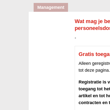
Management
Wat mag je be
personeelsdo
-
Gratis toeg
Alleen geregis
tot deze pagina.
Registratie is v
toegang tot h
artikel en tot 
contracten en t