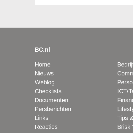
BC.nl
Home
Bedrij
Nieuws
Comme
Weblog
Perso
Checklists
ICT/T
Documenten
Financ
Persberichten
Lifest
Links
Tips &
Reacties
Brisk