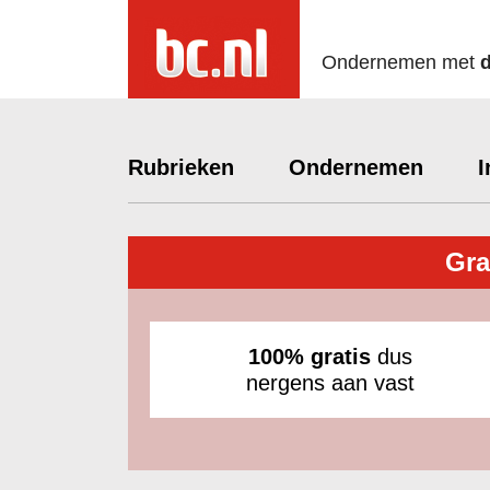
Ondernemen met
Rubrieken
Ondernemen
I
Gra
100% gratis
dus
nergens aan vast