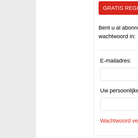
GRATIS REG
Bent u al abonn
wachtwoord in:
E-mailadres:
Uw persoonlijk
Wachtwoord ve