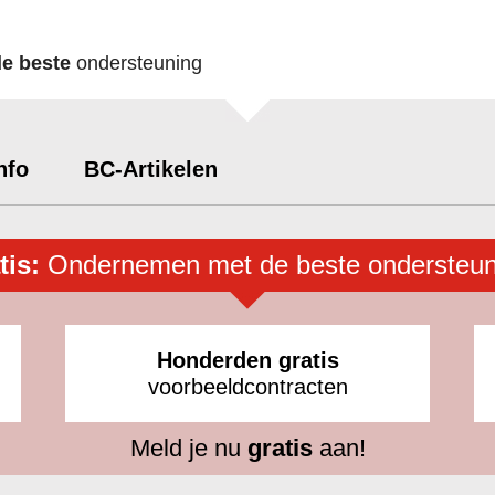
de beste
ondersteuning
nfo
BC-Artikelen
tis:
Ondernemen met de beste ondersteun
Honderden gratis
voorbeeldcontracten
Meld je nu
gratis
aan!