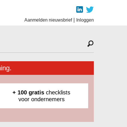
|
Aanmelden nieuwsbrief
Inloggen
ing.
+ 100 gratis
checklists
voor ondernemers