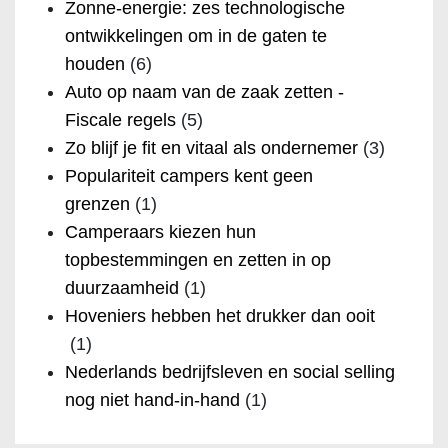
Zonne-energie: zes technologische
ontwikkelingen om in de gaten te
houden
(6)
Auto op naam van de zaak zetten -
Fiscale regels
(5)
Zo blijf je fit en vitaal als ondernemer
(3)
Populariteit campers kent geen
grenzen
(1)
Camperaars kiezen hun
topbestemmingen en zetten in op
duurzaamheid
(1)
Hoveniers hebben het drukker dan ooit
(1)
Nederlands bedrijfsleven en social selling
nog niet hand-in-hand
(1)