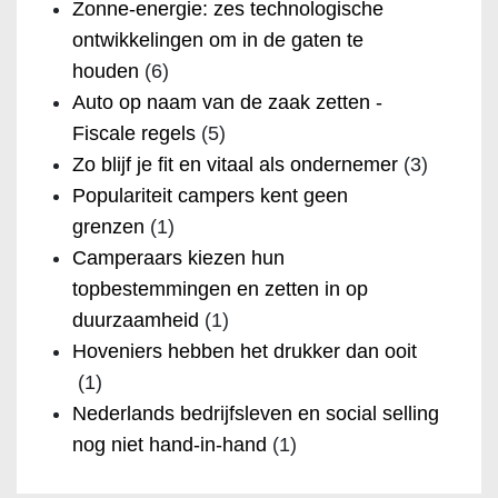
Zonne-energie: zes technologische
ontwikkelingen om in de gaten te
houden
(6)
Auto op naam van de zaak zetten -
Fiscale regels
(5)
Zo blijf je fit en vitaal als ondernemer
(3)
Populariteit campers kent geen
grenzen
(1)
Camperaars kiezen hun
topbestemmingen en zetten in op
duurzaamheid
(1)
Hoveniers hebben het drukker dan ooit
(1)
Nederlands bedrijfsleven en social selling
nog niet hand-in-hand
(1)