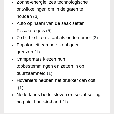
Zonne-energie: zes technologische
ontwikkelingen om in de gaten te
houden
(6)
Auto op naam van de zaak zetten -
Fiscale regels
(5)
Zo blijf je fit en vitaal als ondernemer
(3)
Populariteit campers kent geen
grenzen
(1)
Camperaars kiezen hun
topbestemmingen en zetten in op
duurzaamheid
(1)
Hoveniers hebben het drukker dan ooit
(1)
Nederlands bedrijfsleven en social selling
nog niet hand-in-hand
(1)