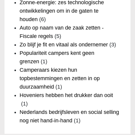
Zonne-energie: zes technologische
ontwikkelingen om in de gaten te
houden
(6)
Auto op naam van de zaak zetten -
Fiscale regels
(5)
Zo blijf je fit en vitaal als ondernemer
(3)
Populariteit campers kent geen
grenzen
(1)
Camperaars kiezen hun
topbestemmingen en zetten in op
duurzaamheid
(1)
Hoveniers hebben het drukker dan ooit
(1)
Nederlands bedrijfsleven en social selling
nog niet hand-in-hand
(1)