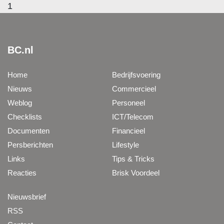
1
BC.nl
Home
Bedrijfsvoering
Nieuws
Commercieel
Weblog
Personeel
Checklists
ICT/Telecom
Documenten
Financieel
Persberichten
Lifestyle
Links
Tips & Tricks
Reacties
Brisk Voordeel
Nieuwsbrief
RSS