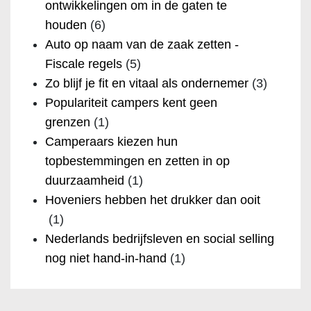
ontwikkelingen om in de gaten te
houden
(6)
Auto op naam van de zaak zetten -
Fiscale regels
(5)
Zo blijf je fit en vitaal als ondernemer
(3)
Populariteit campers kent geen
grenzen
(1)
Camperaars kiezen hun
topbestemmingen en zetten in op
duurzaamheid
(1)
Hoveniers hebben het drukker dan ooit
(1)
Nederlands bedrijfsleven en social selling
nog niet hand-in-hand
(1)