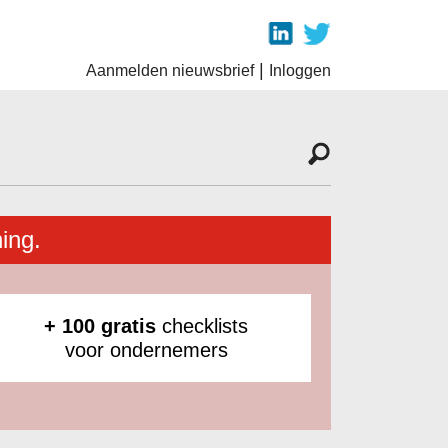
|
Aanmelden nieuwsbrief
Inloggen
ing.
+ 100 gratis
checklists
voor ondernemers