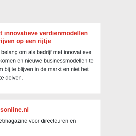
t innovatieve verdienmodellen
ijven op een rijtje
 belang om als bedrijf met innovatieve
 komen en nieuwe businessmodellen te
 bij te blijven in de markt en niet het
te delven.
sonline.nl
netmagazine voor directeuren en