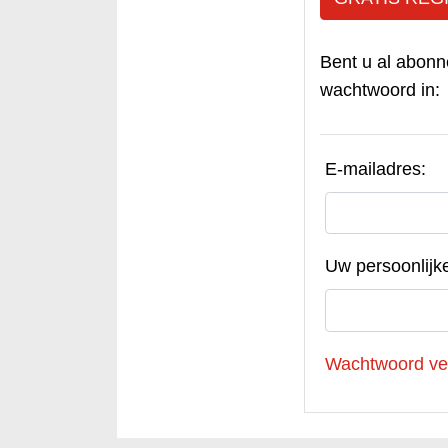
Bent u al abonn
wachtwoord in:
E-mailadres:
Uw persoonlijk
Wachtwoord ve