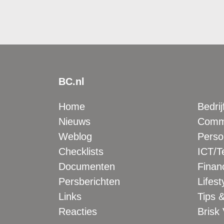
BC.nl
Home
Bedrij
Nieuws
Comme
Weblog
Perso
Checklists
ICT/T
Documenten
Financ
Persberichten
Lifest
Links
Tips &
Reacties
Brisk