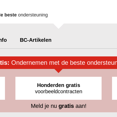
de beste
ondersteuning
nfo
BC-Artikelen
tis:
Ondernemen met de beste ondersteun
Honderden gratis
voorbeeldcontracten
Meld je nu
gratis
aan!