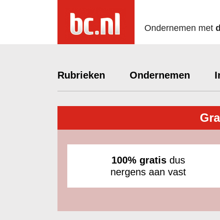
Ondernemen met
Rubrieken
Ondernemen
I
Gra
100% gratis
dus
nergens aan vast