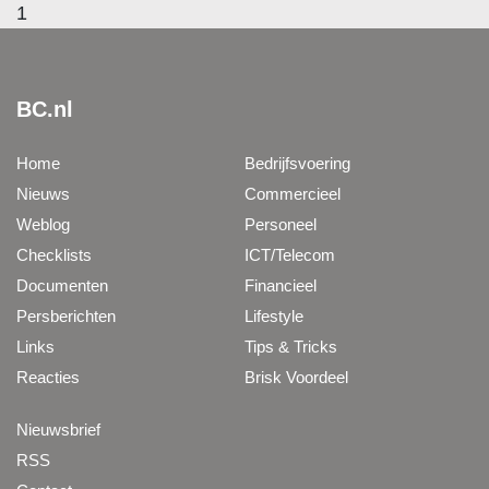
1
BC.nl
Home
Bedrijfsvoering
Nieuws
Commercieel
Weblog
Personeel
Checklists
ICT/Telecom
Documenten
Financieel
Persberichten
Lifestyle
Links
Tips & Tricks
Reacties
Brisk Voordeel
Nieuwsbrief
RSS