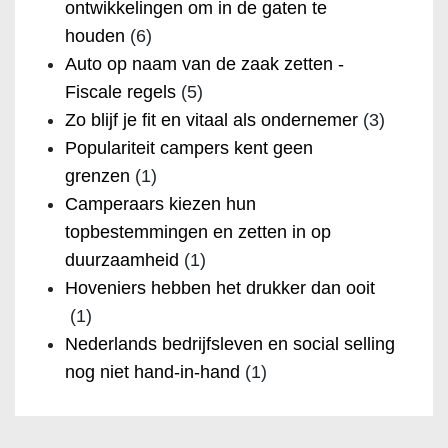
ontwikkelingen om in de gaten te
houden
(6)
Auto op naam van de zaak zetten -
Fiscale regels
(5)
Zo blijf je fit en vitaal als ondernemer
(3)
Populariteit campers kent geen
grenzen
(1)
Camperaars kiezen hun
topbestemmingen en zetten in op
duurzaamheid
(1)
Hoveniers hebben het drukker dan ooit
(1)
Nederlands bedrijfsleven en social selling
nog niet hand-in-hand
(1)