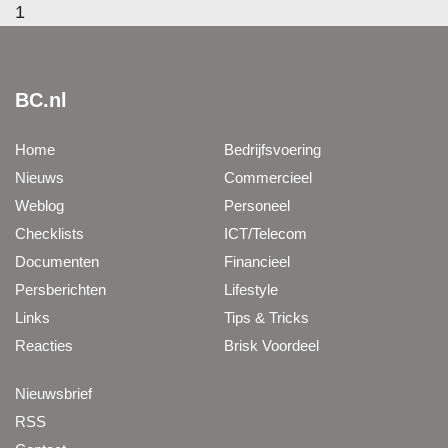
1
BC.nl
Home
Bedrijfsvoering
Nieuws
Commercieel
Weblog
Personeel
Checklists
ICT/Telecom
Documenten
Financieel
Persberichten
Lifestyle
Links
Tips & Tricks
Reacties
Brisk Voordeel
Nieuwsbrief
RSS