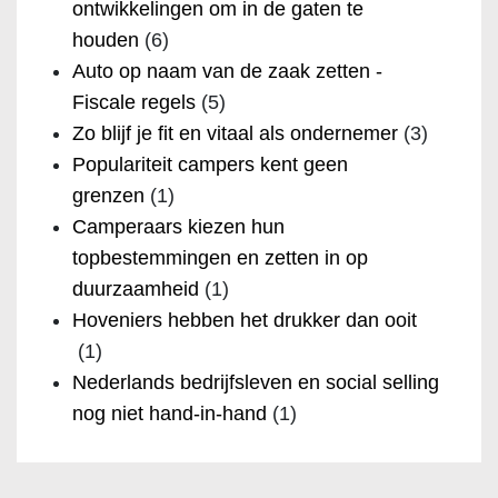
ontwikkelingen om in de gaten te
houden
(6)
Auto op naam van de zaak zetten -
Fiscale regels
(5)
Zo blijf je fit en vitaal als ondernemer
(3)
Populariteit campers kent geen
grenzen
(1)
Camperaars kiezen hun
topbestemmingen en zetten in op
duurzaamheid
(1)
Hoveniers hebben het drukker dan ooit
(1)
Nederlands bedrijfsleven en social selling
nog niet hand-in-hand
(1)