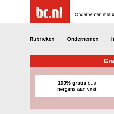
Ondernemen met
Rubrieken
Ondernemen
I
Gra
100% gratis
dus
nergens aan vast