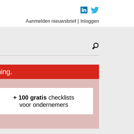
|
Aanmelden nieuwsbrief
Inloggen
ing.
+ 100 gratis
checklists
voor ondernemers