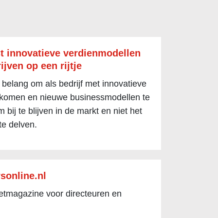
t innovatieve verdienmodellen
ijven op een rijtje
 belang om als bedrijf met innovatieve
 komen en nieuwe businessmodellen te
 bij te blijven in de markt en niet het
te delven.
sonline.nl
netmagazine voor directeuren en