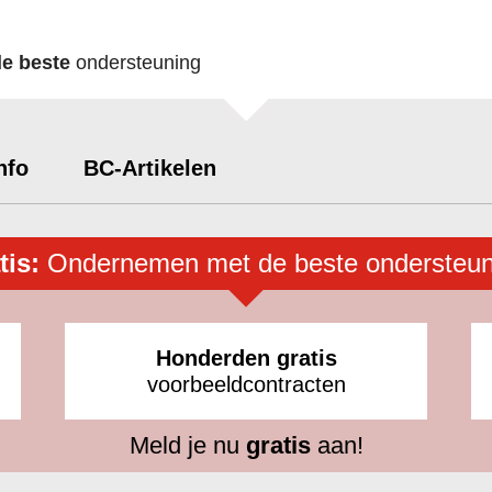
de beste
ondersteuning
nfo
BC-Artikelen
tis:
Ondernemen met de beste ondersteun
Honderden gratis
voorbeeldcontracten
Meld je nu
gratis
aan!