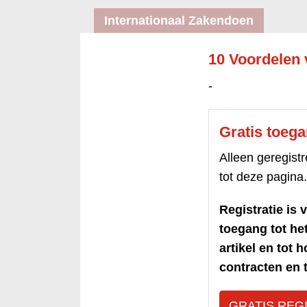
Internationaal Zakendoen
10 Voordelen 
-
Gratis toeg
Alleen geregis
tot deze pagina.
Registratie is v
toegang tot h
artikel en tot 
contracten en t
GRATIS REG