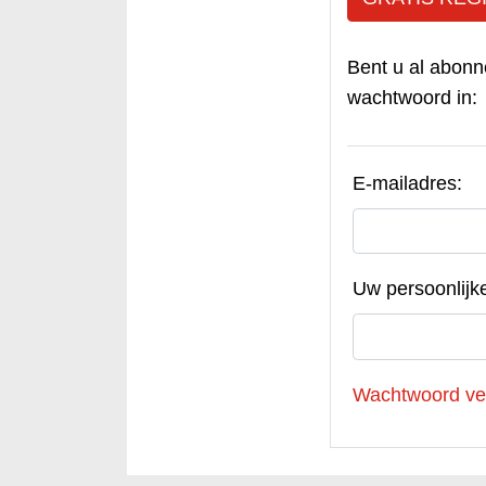
Bent u al abonn
wachtwoord in:
E-mailadres:
Uw persoonlijk
Wachtwoord ve