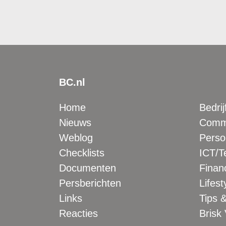
BC.nl
Home
Bedrij
Nieuws
Comme
Weblog
Perso
Checklists
ICT/T
Documenten
Financ
Persberichten
Lifest
Links
Tips &
Reacties
Brisk